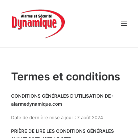
ACCUEIL
SERVICES RÉSIDENTIELS
Termes et conditions
SERVICES COMMERCIAUX
EMPLOI
CONDITIONS GÉNÉRALES D’UTILISATION DE :
CONTACT
alarmedynamique.com
Date de dernière mise à jour : 7 août 2024
PRIÈRE DE LIRE LES CONDITIONS GÉNÉRALES